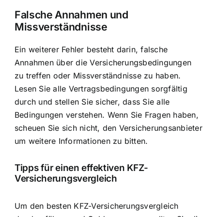
Falsche Annahmen und
Missverständnisse
Ein weiterer Fehler besteht darin, falsche
Annahmen über die Versicherungsbedingungen
zu treffen oder Missverständnisse zu haben.
Lesen Sie alle Vertragsbedingungen sorgfältig
durch und stellen Sie sicher, dass Sie alle
Bedingungen verstehen. Wenn Sie Fragen haben,
scheuen Sie sich nicht, den Versicherungsanbieter
um weitere Informationen zu bitten.
Tipps für einen effektiven KFZ-
Versicherungsvergleich
Um den besten KFZ-Versicherungsvergleich