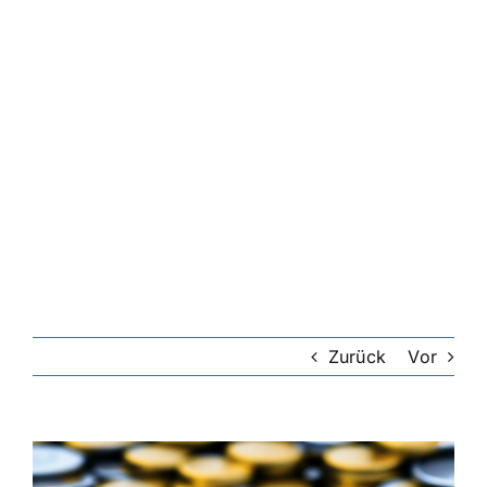
Zurück
Vor
Zeige
grösseres