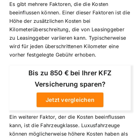
Es gibt mehrere Faktoren, die die Kosten
beeinflussen können. Einer dieser Faktoren ist die
Höhe der zusätzlichen Kosten bei
Kilometerüberschreitung, die von Leasinggeber
zu Leasinggeber variieren kann. Typischerweise
wird für jeden überschrittenen Kilometer eine
vorher festgelegte Gebühr erhoben.
Bis zu 850 € bei Ihrer KFZ
Versicherung sparen?
Jetzt vergleichen
Ein weiterer Faktor, der die Kosten beeinflussen
kann, ist die Fahrzeugklasse. Luxusfahrzeuge
können möglicherweise höhere Kosten haben als