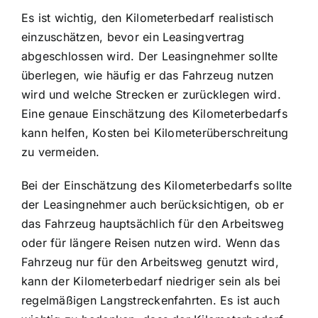
Es ist wichtig, den Kilometerbedarf realistisch
einzuschätzen, bevor ein Leasingvertrag
abgeschlossen wird. Der Leasingnehmer sollte
überlegen, wie häufig er das Fahrzeug nutzen
wird und welche Strecken er zurücklegen wird.
Eine genaue Einschätzung des Kilometerbedarfs
kann helfen, Kosten bei Kilometerüberschreitung
zu vermeiden.
Bei der Einschätzung des Kilometerbedarfs sollte
der Leasingnehmer auch berücksichtigen, ob er
das Fahrzeug hauptsächlich für den Arbeitsweg
oder für längere Reisen nutzen wird. Wenn das
Fahrzeug nur für den Arbeitsweg genutzt wird,
kann der Kilometerbedarf niedriger sein als bei
regelmäßigen Langstreckenfahrten. Es ist auch