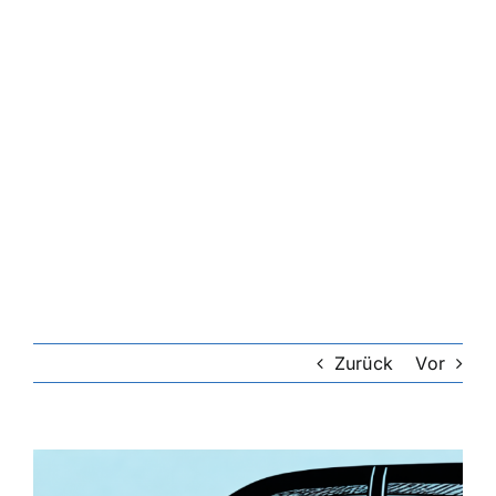
Zurück
Vor
Zeige
grösseres