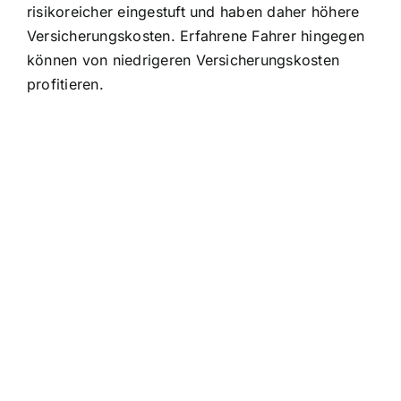
risikoreicher eingestuft und haben daher höhere
Versicherungskosten. Erfahrene Fahrer hingegen
können von niedrigeren Versicherungskosten
profitieren.