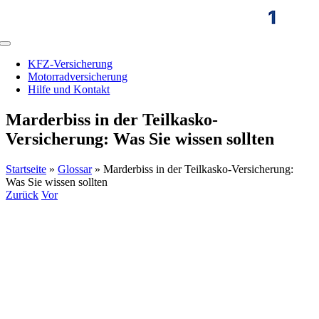
Zum
Inhalt
springen
Toggle
Navigation
KFZ-Versicherung
Motorradversicherung
Hilfe und Kontakt
Marderbiss in der Teilkasko-
Versicherung: Was Sie wissen sollten
Startseite
»
Glossar
»
Marderbiss in der Teilkasko-Versicherung:
Was Sie wissen sollten
Zurück
Vor