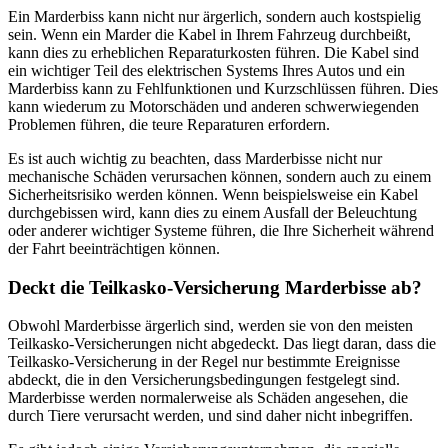
Ein Marderbiss kann nicht nur ärgerlich, sondern auch kostspielig
sein. Wenn ein Marder die Kabel in Ihrem Fahrzeug durchbeißt,
kann dies zu erheblichen Reparaturkosten führen. Die Kabel sind
ein wichtiger Teil des elektrischen Systems Ihres Autos und ein
Marderbiss kann zu Fehlfunktionen und Kurzschlüssen führen. Dies
kann wiederum zu Motorschäden und anderen schwerwiegenden
Problemen führen, die teure Reparaturen erfordern.
Es ist auch wichtig zu beachten, dass Marderbisse nicht nur
mechanische Schäden verursachen können, sondern auch zu einem
Sicherheitsrisiko werden können. Wenn beispielsweise ein Kabel
durchgebissen wird, kann dies zu einem Ausfall der Beleuchtung
oder anderer wichtiger Systeme führen, die Ihre Sicherheit während
der Fahrt beeinträchtigen können.
Deckt die Teilkasko-Versicherung Marderbisse ab?
Obwohl Marderbisse ärgerlich sind, werden sie von den meisten
Teilkasko-Versicherungen nicht abgedeckt. Das liegt daran, dass die
Teilkasko-Versicherung in der Regel nur bestimmte Ereignisse
abdeckt, die in den Versicherungsbedingungen festgelegt sind.
Marderbisse werden normalerweise als Schäden angesehen, die
durch Tiere verursacht werden, und sind daher nicht inbegriffen.