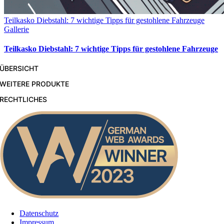
Teilkasko Diebstahl: 7 wichtige Tipps für gestohlene Fahrzeuge
Gallerie
Teilkasko Diebstahl: 7 wichtige Tipps für gestohlene Fahrzeuge
ÜBERSICHT
WEITERE PRODUKTE
RECHTLICHES
Datenschutz
Impressum