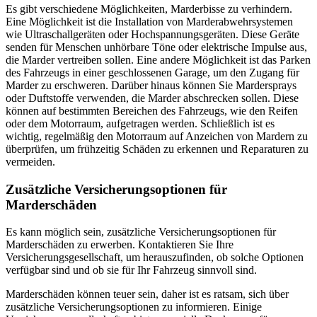
Es gibt verschiedene Möglichkeiten, Marderbisse zu verhindern.
Eine Möglichkeit ist die Installation von Marderabwehrsystemen
wie Ultraschallgeräten oder Hochspannungsgeräten. Diese Geräte
senden für Menschen unhörbare Töne oder elektrische Impulse aus,
die Marder vertreiben sollen. Eine andere Möglichkeit ist das Parken
des Fahrzeugs in einer geschlossenen Garage, um den Zugang für
Marder zu erschweren. Darüber hinaus können Sie Mardersprays
oder Duftstoffe verwenden, die Marder abschrecken sollen. Diese
können auf bestimmten Bereichen des Fahrzeugs, wie den Reifen
oder dem Motorraum, aufgetragen werden. Schließlich ist es
wichtig, regelmäßig den Motorraum auf Anzeichen von Mardern zu
überprüfen, um frühzeitig Schäden zu erkennen und Reparaturen zu
vermeiden.
Zusätzliche Versicherungsoptionen für
Marderschäden
Es kann möglich sein, zusätzliche Versicherungsoptionen für
Marderschäden zu erwerben. Kontaktieren Sie Ihre
Versicherungsgesellschaft, um herauszufinden, ob solche Optionen
verfügbar sind und ob sie für Ihr Fahrzeug sinnvoll sind.
Marderschäden können teuer sein, daher ist es ratsam, sich über
zusätzliche Versicherungsoptionen zu informieren. Einige