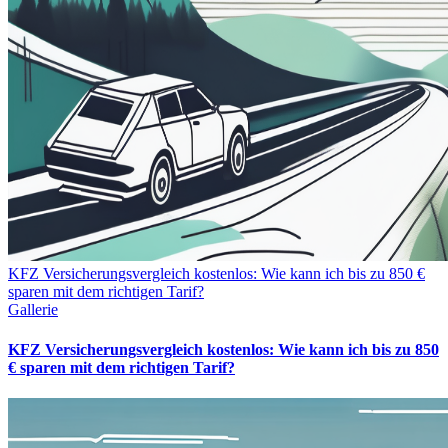
KFZ Versicherungsvergleich kostenlos: Wie kann ich bis zu 850 €
sparen mit dem richtigen Tarif?
Gallerie
KFZ Versicherungsvergleich kostenlos: Wie kann ich bis zu 850
€ sparen mit dem richtigen Tarif?