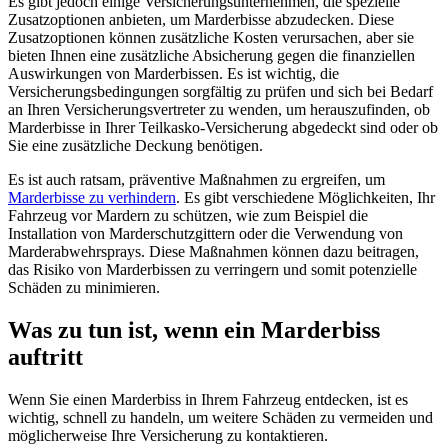
Es gibt jedoch einige Versicherungsunternehmen, die spezielle
Zusatzoptionen anbieten, um Marderbisse abzudecken. Diese
Zusatzoptionen können zusätzliche Kosten verursachen, aber sie
bieten Ihnen eine zusätzliche Absicherung gegen die finanziellen
Auswirkungen von Marderbissen. Es ist wichtig, die
Versicherungsbedingungen sorgfältig zu prüfen und sich bei Bedarf
an Ihren Versicherungsvertreter zu wenden, um herauszufinden, ob
Marderbisse in Ihrer Teilkasko-Versicherung abgedeckt sind oder ob
Sie eine zusätzliche Deckung benötigen.
Es ist auch ratsam, präventive Maßnahmen zu ergreifen, um
Marderbisse zu verhindern
. Es gibt verschiedene Möglichkeiten, Ihr
Fahrzeug vor Mardern zu schützen, wie zum Beispiel die
Installation von Marderschutzgittern oder die Verwendung von
Marderabwehrsprays. Diese Maßnahmen können dazu beitragen,
das Risiko von Marderbissen zu verringern und somit potenzielle
Schäden zu minimieren.
Was zu tun ist, wenn ein Marderbiss
auftritt
Wenn Sie einen Marderbiss in Ihrem Fahrzeug entdecken, ist es
wichtig, schnell zu handeln, um weitere Schäden zu vermeiden und
möglicherweise Ihre Versicherung zu kontaktieren.