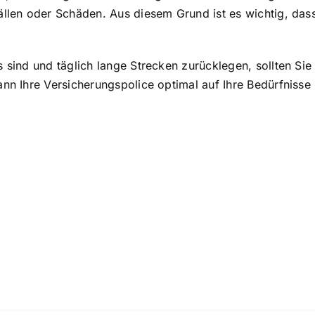
ällen oder Schäden. Aus diesem Grund ist es wichtig, dass
 sind und täglich lange Strecken zurücklegen, sollten Sie 
ann Ihre Versicherungspolice optimal auf Ihre Bedürfnisse