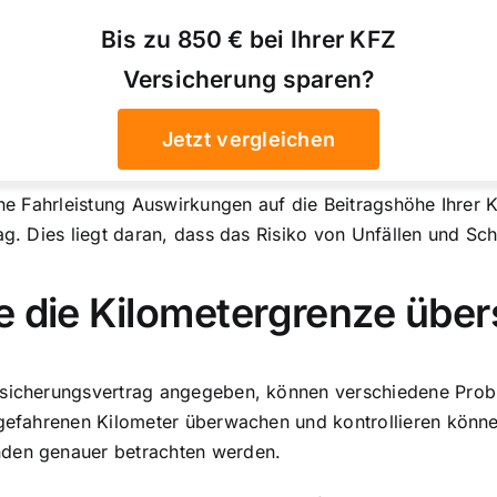
Bis zu 850 € bei Ihrer KFZ
Versicherung sparen?
Jetzt vergleichen
che Fahrleistung Auswirkungen auf die Beitragshöhe Ihrer K
rag. Dies liegt daran, dass das Risiko von Unfällen und S
e die Kilometergrenze über
rsicherungsvertrag angegeben, können verschiedene Proble
h gefahrenen Kilometer überwachen und kontrollieren könn
nden genauer betrachten werden.