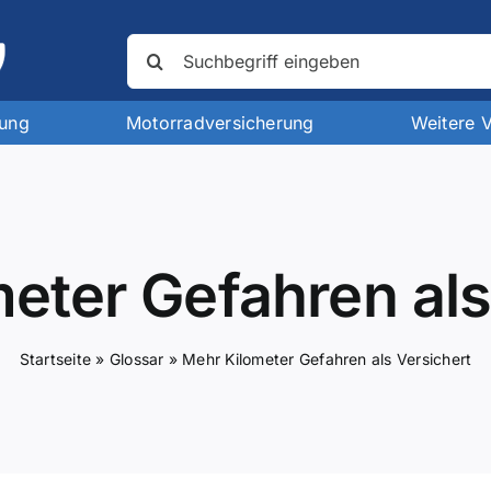
Suche
nach:
rung
Motorradversicherung
Weitere 
eter Gefahren als
Startseite
»
Glossar
»
Mehr Kilometer Gefahren als Versichert