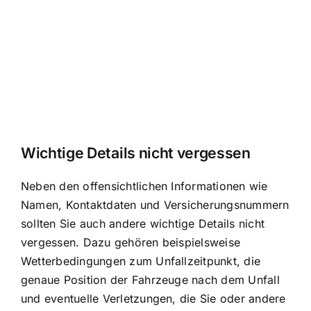
Wichtige Details nicht vergessen
Neben den offensichtlichen Informationen wie
Namen, Kontaktdaten und Versicherungsnummern
sollten Sie auch andere wichtige Details nicht
vergessen. Dazu gehören beispielsweise
Wetterbedingungen zum Unfallzeitpunkt, die
genaue Position der Fahrzeuge nach dem Unfall
und eventuelle Verletzungen, die Sie oder andere