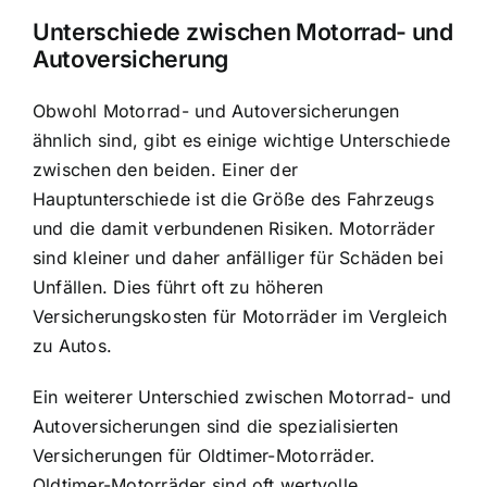
Unterschiede zwischen Motorrad- und
Autoversicherung
Obwohl Motorrad- und Autoversicherungen
ähnlich sind, gibt es einige wichtige Unterschiede
zwischen den beiden. Einer der
Hauptunterschiede ist die Größe des Fahrzeugs
und die damit verbundenen Risiken. Motorräder
sind kleiner und daher anfälliger für Schäden bei
Unfällen. Dies führt oft zu höheren
Versicherungskosten für Motorräder im Vergleich
zu Autos.
Ein weiterer Unterschied zwischen Motorrad- und
Autoversicherungen sind die spezialisierten
Versicherungen für Oldtimer-Motorräder.
Oldtimer-Motorräder sind oft wertvolle