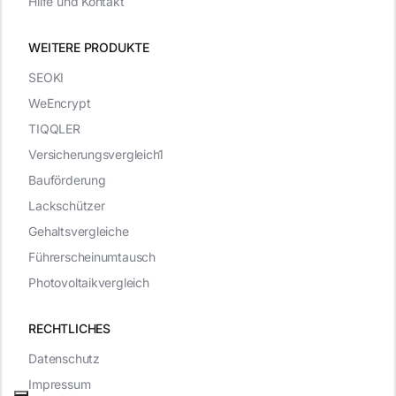
Hilfe und Kontakt
WEITERE PRODUKTE
SEOKI
WeEncrypt
TIQQLER
Versicherungsvergleich1
Bauförderung
Lackschützer
Gehaltsvergleiche
Führerscheinumtausch
Photovoltaikvergleich
RECHTLICHES
Datenschutz
Impressum