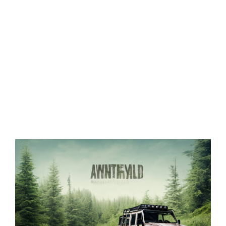
Zeige
grösseres
Bild