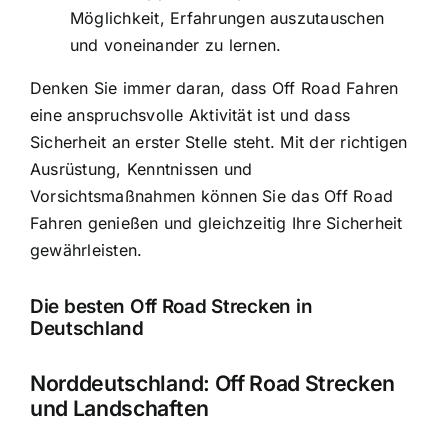
Möglichkeit, Erfahrungen auszutauschen
und voneinander zu lernen.
Denken Sie immer daran, dass Off Road Fahren
eine anspruchsvolle Aktivität ist und dass
Sicherheit an erster Stelle steht. Mit der richtigen
Ausrüstung, Kenntnissen und
Vorsichtsmaßnahmen können Sie das Off Road
Fahren genießen und gleichzeitig Ihre Sicherheit
gewährleisten.
Die besten Off Road Strecken in
Deutschland
Norddeutschland: Off Road Strecken
und Landschaften