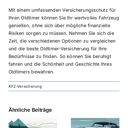
Mit einem umfassenden Versicherungsschutz für
Ihren Oldtimer können Sie Ihr wertvolles Fahrzeug
genießen, ohne sich über mögliche finanzielle
Risiken sorgen zu müssen. Nehmen Sie sich die
Zeit, die verschiedenen Optionen zu vergleichen
und die beste Oldtimer-Versicherung für Ihre
Bedürfnisse zu finden. So können Sie beruhigt
fahren und die Schönheit und Geschichte Ihres
Oldtimers bewahren.
KFZ-Versicherung
Ähnliche Beiträge
svergleich
Versicherung:
Kfz-
ie
Günstige Kfz-
Versicherungsv