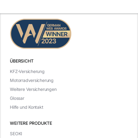
n
2025
2025
ÜBERSICHT
KFZ-Versicherung
Motorradversicherung
Weitere Versicherungen
Glossar
Hilfe und Kontakt
WEITERE PRODUKTE
SEOKI