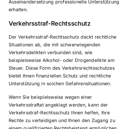
Auseinandersetzung professionelle Unterstützung
erhalten.
Verkehrsstraf-Rechtsschutz
Der Verkehrsstraf-Rechtsschutz deckt rechtliche
Situationen ab, die mit schwerwiegenden
Verkehrsdelikten verbunden sind, wie
beispielsweise Alkohol- oder Drogendelikte am
Steuer. Diese Form des Verkehrsrechtsschutzes
bietet Ihnen finanziellen Schutz und rechtliche
Unterstützung in solchen Gefahrensituationen.
Wenn Sie beispielsweise wegen einer
Verkehrsstraftat angeklagt werden, kann der
Verkehrsstraf-Rechtsschutz Ihnen helfen, Ihre
Rechte zu verteidigen und Ihnen den Zugang zu
einem qualifizierten Rechtsbeistand ermöglichen.