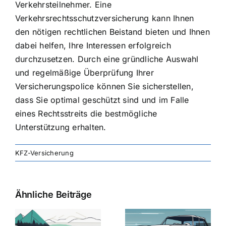
Verkehrsteilnehmer. Eine
Verkehrsrechtsschutzversicherung kann Ihnen
den nötigen rechtlichen Beistand bieten und Ihnen
dabei helfen, Ihre Interessen erfolgreich
durchzusetzen. Durch eine gründliche Auswahl
und regelmäßige Überprüfung Ihrer
Versicherungspolice können Sie sicherstellen,
dass Sie optimal geschützt sind und im Falle
eines Rechtsstreits die bestmögliche
Unterstützung erhalten.
KFZ-Versicherung
Ähnliche Beiträge
svergleich
Versicherung:
Kfz-
ie
Günstige Kfz-
Versicherungsv