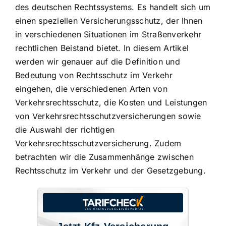
des deutschen Rechtssystems. Es handelt sich um
einen speziellen Versicherungsschutz, der Ihnen
in verschiedenen Situationen im Straßenverkehr
rechtlichen Beistand bietet
. In diesem Artikel
werden wir genauer auf die Definition und
Bedeutung von Rechtsschutz im Verkehr
eingehen, die verschiedenen Arten von
Verkehrsrechtsschutz, die
Kosten und Leistungen
von Verkehrsrechtsschutzversicherungen
sowie
die
Auswahl der richtigen
Verkehrsrechtsschutzversicherung
. Zudem
betrachten wir die Zusammenhänge zwischen
Rechtsschutz im Verkehr und der Gesetzgebung.