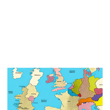
Zeige
grösseres
Bild