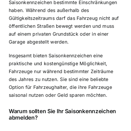
Saisonkennzeichen bestimmte Einschränkungen
haben. Während des außerhalb des
Gültigkeitszeitraums darf das Fahrzeug nicht auf
öffentlichen Straßen bewegt werden und muss
auf einem privaten Grundstück oder in einer
Garage abgestellt werden.
Insgesamt bieten Saisonkennzeichen eine
praktische und kostengünstige Möglichkeit,
Fahrzeuge nur während bestimmter Zeiträume
des Jahres zu nutzen. Sie sind eine beliebte
Option für Fahrzeughalter, die ihre Fahrzeuge
saisonal nutzen oder Geld sparen möchten.
Warum sollten Sie Ihr Saisonkennzeichen
abmelden?