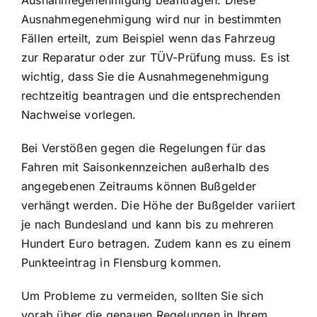
Ausnahmegenehmigung beantragen. Diese
Ausnahmegenehmigung wird nur in bestimmten
Fällen erteilt, zum Beispiel wenn das
Fahrzeug
zur Reparatur oder zur TÜV-Prüfung
muss. Es ist
wichtig, dass Sie die Ausnahmegenehmigung
rechtzeitig beantragen und die entsprechenden
Nachweise vorlegen.
Bei Verstößen gegen die Regelungen für das
Fahren mit Saisonkennzeichen außerhalb des
angegebenen Zeitraums können Bußgelder
verhängt werden. Die Höhe der Bußgelder variiert
je nach Bundesland und kann bis zu mehreren
Hundert Euro betragen. Zudem kann es zu einem
Punkteeintrag in Flensburg kommen.
Um Probleme zu vermeiden, sollten Sie sich
vorab über die genauen Regelungen in Ihrem