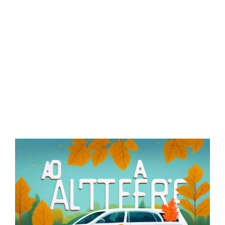
Zeige
grösseres
Bild