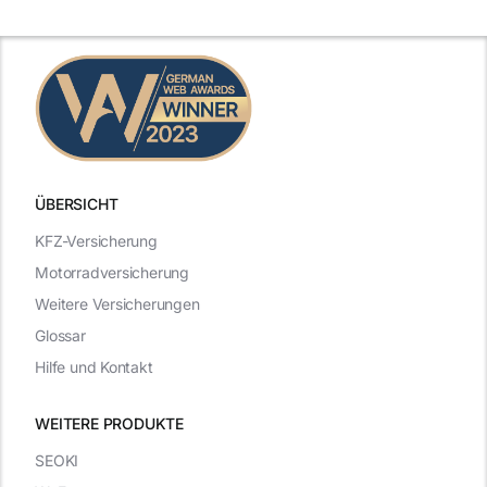
n
2025
2025
ÜBERSICHT
KFZ-Versicherung
Motorradversicherung
Weitere Versicherungen
Glossar
Hilfe und Kontakt
WEITERE PRODUKTE
SEOKI