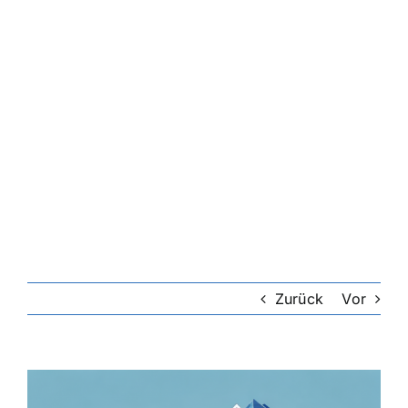
Zurück
Vor
Zeige
grösseres