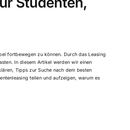
für Studenten,
xibel fortbewegen zu können. Durch das Leasing
lasten. In diesem Artikel werden wir einen
klären, Tipps zur Suche nach dem besten
ntenleasing teilen und aufzeigen, warum es