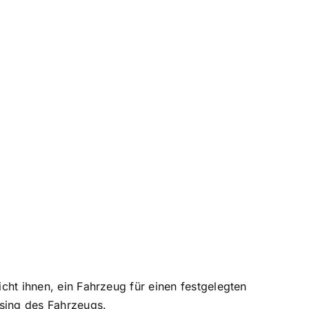
icht ihnen, ein Fahrzeug für einen festgelegten
sing
des Fahrzeugs.