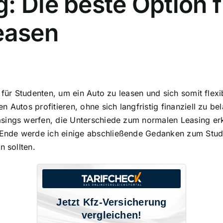
: Die beste Option 
easen
 für Studenten
, um ein Auto zu leasen und sich somit fle
 Autos profitieren, ohne sich langfristig finanziell zu be
asings werfen, die Unterschiede zum normalen Leasing er
nde werde ich einige abschließende Gedanken zum Stude
n sollten.
Jetzt Kfz-Versicherung
vergleichen!