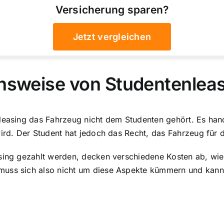
Versicherung sparen?
Jetzt vergleichen
onsweise von Studentenlea
nleasing das Fahrzeug nicht dem Studenten gehört. Es han
wird. Der Student hat jedoch das Recht, das Fahrzeug für
asing gezahlt werden, decken verschiedene Kosten ab, wie
muss sich also nicht um diese Aspekte kümmern und kann 