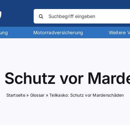
Suche
nach:
rung
Motorradversicherung
Weitere 
: Schutz vor Mar
Startseite
»
Glossar
»
Teilkasko: Schutz vor Marderschäden