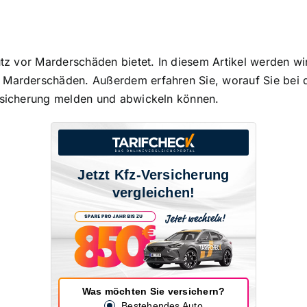
tz vor Marderschäden bietet
. In diesem Artikel werden wi
 Marderschäden. Außerdem erfahren Sie, worauf Sie bei d
ersicherung melden und abwickeln können.
Jetzt Kfz-Versicherung
vergleichen!
Was möchten Sie versichern?
Bestehendes Auto