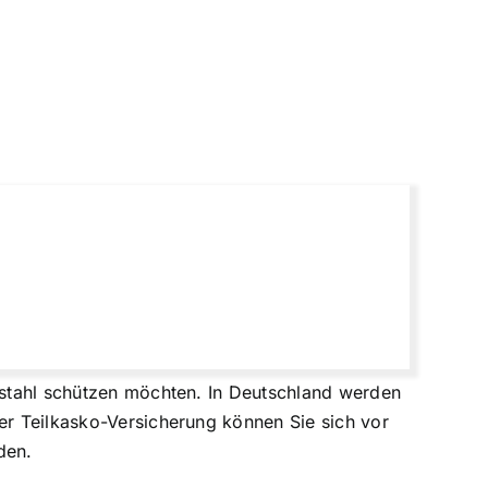
ebstahl schützen möchten. In Deutschland werden
ner Teilkasko-Versicherung können Sie sich vor
den.