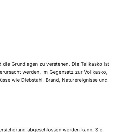
nd die Grundlagen zu verstehen. Die Teilkasko ist
 verursacht werden. Im Gegensatz zur Vollkasko,
flüsse wie Diebstahl, Brand, Naturereignisse und
tversicherung abgeschlossen werden kann. Sie