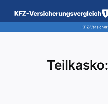
Zum
Inhalt
springen
KFZ-Versiche
Teilkasko