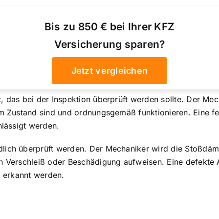
Bis zu 850 € bei Ihrer KFZ
Versicherung sparen?
Jetzt vergleichen
t, das bei der Inspektion überprüft werden sollte. Der M
tem Zustand sind und ordnungsgemäß funktionieren. Eine f
hlässigt werden.
dlich überprüft werden. Der Mechaniker wird die Stoßd
on Verschleiß oder Beschädigung aufweisen. Eine defekt
g erkannt werden.