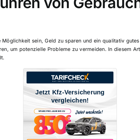
führen von Gebrauc
glichkeit sein, Geld zu sparen und ein qualitativ gutes F
ren
, um potenzielle Probleme zu vermeiden. In diesem Ar
t.
Jetzt Kfz-Versicherung
vergleichen!