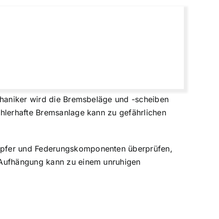
echaniker wird die Bremsbeläge und -scheiben
ehlerhafte Bremsanlage kann zu gefährlichen
ämpfer und Federungskomponenten überprüfen,
e Aufhängung kann zu einem unruhigen