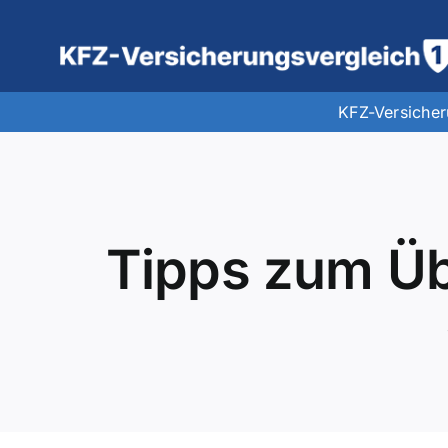
Zum
Inhalt
springen
KFZ-Versiche
Tipps zum Ü