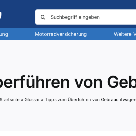
Suche
nach:
rung
Motorradversicherung
Weitere 
berführen von Ge
Startseite
»
Glossar
»
Tipps zum Überführen von Gebrauchtwage