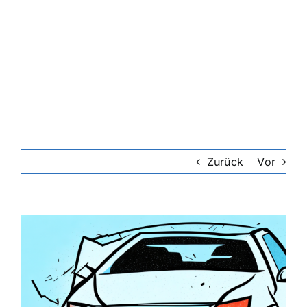
Zurück
Vor
Zeige
grösseres
Bild