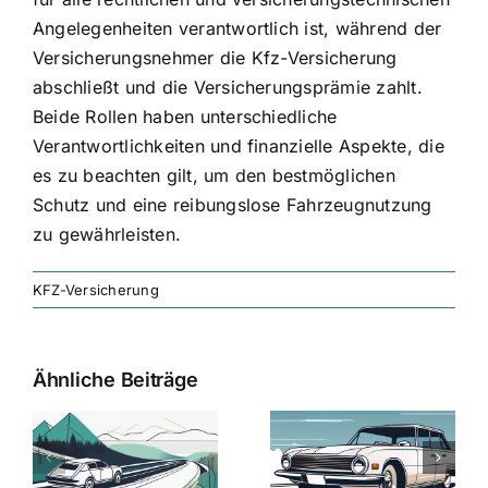
Angelegenheiten verantwortlich ist, während der
Versicherungsnehmer die Kfz-Versicherung
abschließt und die Versicherungsprämie zahlt.
Beide Rollen haben unterschiedliche
Verantwortlichkeiten und finanzielle Aspekte, die
es zu beachten gilt, um den bestmöglichen
Schutz und eine reibungslose Fahrzeugnutzung
zu gewährleisten.
KFZ-Versicherung
Ähnliche Beiträge
svergleich
Versicherung:
Kfz-
ie
Günstige Kfz-
Versicherungsv
Versicherungstarife
Die besten