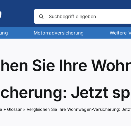
Suche
nach:
rung
Motorradversicherung
Weitere 
chen Sie Ihre Wo
icherung: Jetzt sp
te
»
Glossar
»
Vergleichen Sie Ihre Wohnwagen-Versicherung: Jetz