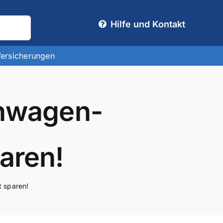
Hilfe und Kontakt
Versicherungen
hnwagen-
aren!
t sparen!