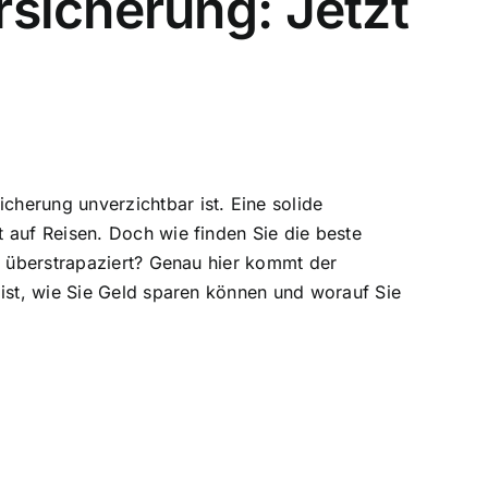
sicherung: Jetzt
herung unverzichtbar ist. Eine solide
t auf Reisen. Doch wie finden Sie die
beste
cht überstrapaziert? Genau hier kommt der
ist, wie Sie
Geld sparen können
und worauf Sie