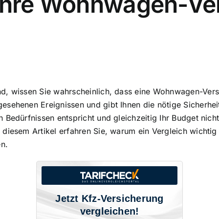
 Ihre Wohnwagen-Ver
d, wissen Sie wahrscheinlich, dass eine Wohnwagen-Versic
esehenen Ereignissen und gibt Ihnen die nötige Sicherhei
len Bedürfnissen entspricht und gleichzeitig Ihr Budget ni
diesem Artikel erfahren Sie, warum ein Vergleich wichtig 
en.
Jetzt Kfz-Versicherung
vergleichen!