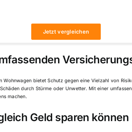
Jetzt vergleichen
 umfassenden Versicherun
n Wohnwagen bietet Schutz gegen eine Vielzahl von Risik
chäden durch Stürme oder Unwetter. Mit einer umfassen
dens machen.
gleich Geld sparen können