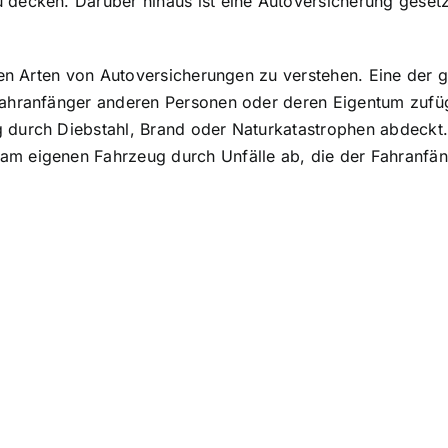
u decken
. Darüber hinaus ist eine Autoversicherung geset
en Arten von Autoversicherungen zu verstehen. Eine der gä
ahranfänger anderen Personen oder deren Eigentum zufügt.
durch Diebstahl, Brand oder Naturkatastrophen abdeckt. 
 eigenen Fahrzeug durch Unfälle ab, die der Fahranfäng