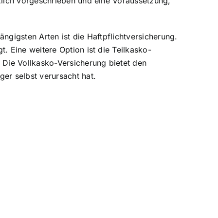
zlich vorgeschrieben und eine Voraussetzung,
ngigsten Arten ist die Haftpflichtversicherung.
 Eine weitere Option ist die Teilkasko-
Die Vollkasko-Versicherung bietet den
er selbst verursacht hat.