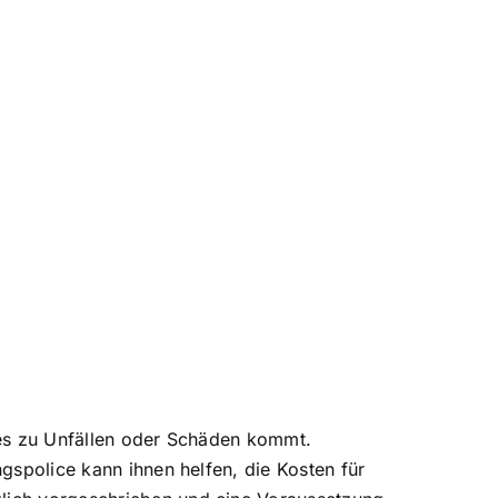
n es zu Unfällen oder Schäden kommt.
ngspolice kann ihnen helfen,
die Kosten für