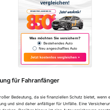
vergleichen!
Was möchten Sie versichern?
Bestehendes Auto
Neu angeschafftes Auto
Jetzt kostenlos vergleichen »
ung für Fahranfänger
großer Bedeutung, da sie finanziellen Schutz bietet, wen
ng und sind daher anfälliger für Unfälle. Eine Versicheru