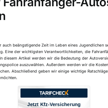
r Fahranfänger-Auto
n
 auch beängstigende Zeit im Leben eines Jugendlichen sei
 Eine der wichtigsten Verantwortlichkeiten, die Fahranfä
 In diesem Artikel werden wir die Bedeutung der Autovers
herungspolice auszuwählen. Außerdem werden wir die Koste
hen. Abschließend geben wir einige wichtige Ratschläge f
 möchten.
Jetzt Kfz-Versicherung