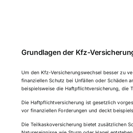
Grundlagen der Kfz-Versicheru
Um den Kfz-Versicherungswechsel besser zu vers
finanziellen Schutz bei Unfällen oder Schäden 
beispielsweise die Haftpflichtversicherung, die 
Die Haftpflichtversicherung ist gesetzlich vorg
vor finanziellen Forderungen und deckt beispi
Die Teilkaskoversicherung bietet zusätzlichen S
Naturereignisse wie Sturm oder Hagel entsteh