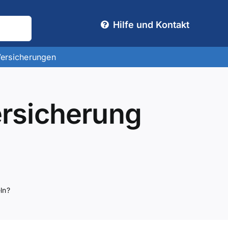
Hilfe und Kontakt
Versicherungen
rsicherung
ln?