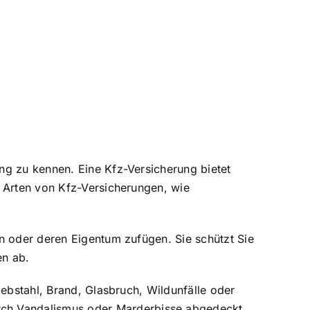
ng zu kennen. Eine Kfz-Versicherung bietet
e Arten von Kfz-Versicherungen, wie
n oder deren Eigentum zufügen. Sie schützt Sie
en ab.
iebstahl, Brand, Glasbruch, Wildunfälle oder
ch Vandalismus
oder Marderbisse abgedeckt