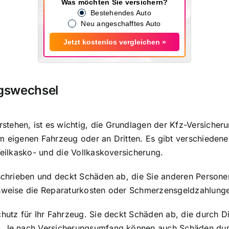
Was möchten Sie versichern?
Bestehendes Auto
Neu angeschafftes Auto
Jetzt kostenlos vergleichen »
ngswechsel
tehen, ist es wichtig, die Grundlagen der Kfz-Versicheru
am eigenen Fahrzeug oder an Dritten. Es gibt verschieden
Teilkasko- und die Vollkaskoversicherung.
eschrieben und deckt Schäden ab, die Sie anderen Persone
elsweise die Reparaturkosten oder Schmerzensgeldzahlung
chutz für Ihr Fahrzeug. Sie deckt Schäden ab, die durch D
en. Je nach Versicherungsumfang können auch
Schäden dur