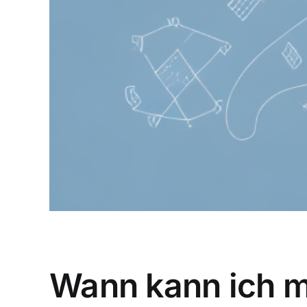
Wann kann ich m