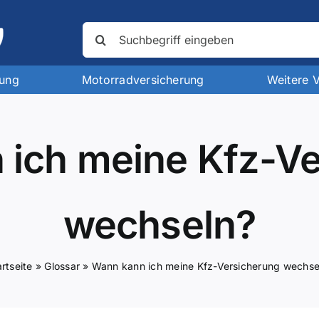
Suche
nach:
rung
Motorradversicherung
Weitere 
 ich meine Kfz-Ve
wechseln?
rtseite
»
Glossar
»
Wann kann ich meine Kfz-Versicherung wechse