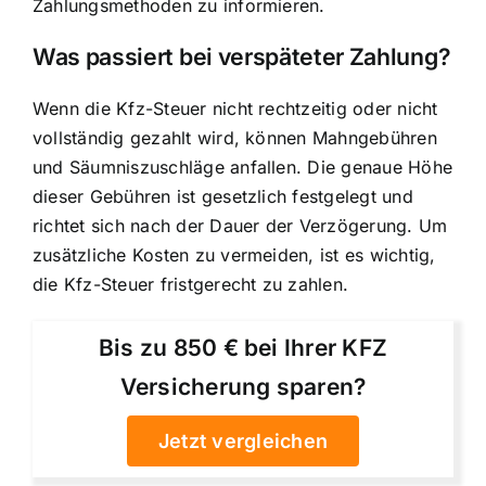
Zahlungsmethoden zu informieren.
Was passiert bei verspäteter Zahlung?
Wenn die Kfz-Steuer nicht rechtzeitig oder nicht
vollständig gezahlt wird, können Mahngebühren
und Säumniszuschläge anfallen. Die genaue Höhe
dieser Gebühren ist gesetzlich festgelegt und
richtet sich nach der Dauer der Verzögerung. Um
zusätzliche Kosten zu vermeiden, ist es wichtig,
die Kfz-Steuer fristgerecht zu zahlen.
Bis zu 850 € bei Ihrer KFZ
Versicherung sparen?
Jetzt vergleichen