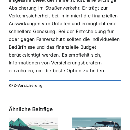
Insgesamt bietet der Fahrerschutz eine wichtige
Absicherung im Straßenverkehr. Er trägt zur
Verkehrssicherheit bei, minimiert die finanziellen
Auswirkungen von Unfällen und ermöglicht eine
schnellere Genesung. Bei der Entscheidung für
oder gegen Fahrerschutz sollten die individuellen
Bedürfnisse und das finanzielle Budget
berücksichtigt werden. Es empfiehlt sich,
Informationen von Versicherungsberatern
einzuholen, um die beste Option zu finden.
KFZ-Versicherung
Ähnliche Beiträge
svergleich
Versicherung:
Kfz-
ie
Günstige Kfz-
Versicherungsv