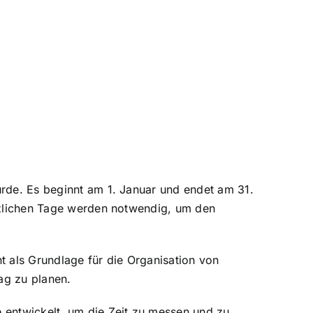
urde. Es beginnt am 1. Januar und endet am 31.
ätzlichen Tage werden notwendig, um den
t als Grundlage für die Organisation von
tag zu planen.
e entwickelt, um die Zeit zu messen und zu