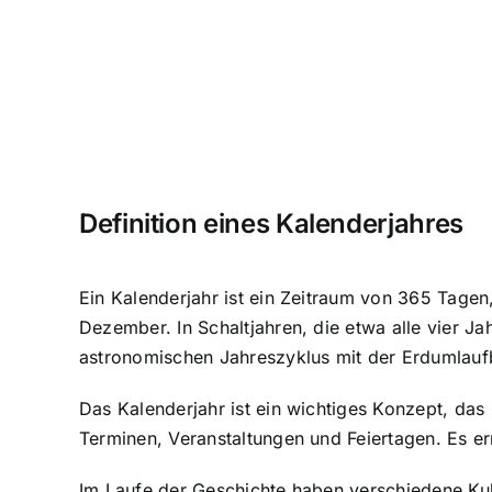
Definition eines Kalenderjahres
Ein Kalenderjahr ist ein Zeitraum von 365 Tagen
Dezember. In Schaltjahren, die etwa alle vier J
astronomischen Jahreszyklus mit der Erdumlauf
Das Kalenderjahr ist ein wichtiges Konzept, das
Terminen, Veranstaltungen und Feiertagen. Es erm
Im Laufe der Geschichte haben verschiedene Kul