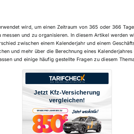
 verwendet wird, um einen
Zeitraum von 365 oder 366 Tag
zu messen und zu organisieren. In diesem Artikel werden 
terschied zwischen einem
Kalenderjahr und einem Geschäft
schen und mehr über die Berechnung eines Kalenderjahres
ssen und einige häufig gestellte Fragen zu diesem Them
Jetzt Kfz-Versicherung
vergleichen!