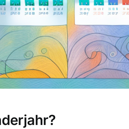
nderjahr?