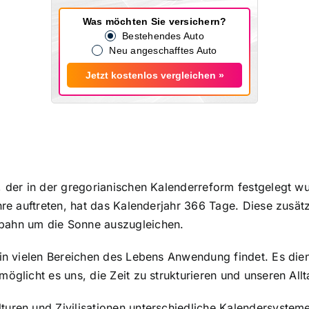
Was möchten Sie versichern?
Bestehendes Auto
Neu angeschafftes Auto
Jetzt kostenlos vergleichen »
, der in der gregorianischen Kalenderreform festgelegt w
ahre auftreten, hat das Kalenderjahr 366 Tage. Diese zus
bahn um die Sonne auszugleichen.
 in vielen Bereichen des Lebens Anwendung findet. Es dien
öglicht es uns, die Zeit zu strukturieren und unseren All
turen und Zivilisationen unterschiedliche Kalendersystem