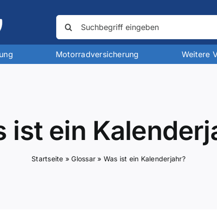
Suche
nach:
rung
Motorradversicherung
Weitere 
 ist ein Kalenderj
Startseite
»
Glossar
»
Was ist ein Kalenderjahr?