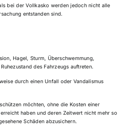
ls bei der Vollkasko werden jedoch nicht alle
ursachung entstanden sind.
plosion, Hagel, Sturm, Überschwemmung,
 Ruhezustand des Fahrzeugs auftreten.
sweise durch einen Unfall oder Vandalismus
n schützen möchten, ohne die Kosten einer
r erreicht haben und deren Zeitwert nicht mehr so
ergesehene Schäden abzusichern.