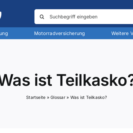
Suche
nach:
rung
Motorradversicherung
Weitere 
Was ist Teilkasko
Startseite
»
Glossar
»
Was ist Teilkasko?