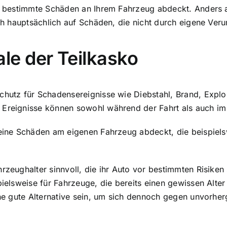
ie bestimmte Schäden an Ihrem Fahrzeug abdeckt. Anders a
ich hauptsächlich auf Schäden, die nicht durch eigene Ver
e der Teilkasko
schutz für Schadensereignisse wie Diebstahl, Brand, Ex
 Ereignisse können sowohl während der Fahrt als auch im
 keine Schäden am eigenen Fahrzeug abdeckt, die beispiel
hrzeughalter sinnvoll, die ihr Auto vor bestimmten Risike
pielsweise für Fahrzeuge, die bereits einen gewissen Alte
eine gute Alternative sein, um sich dennoch gegen unvorh