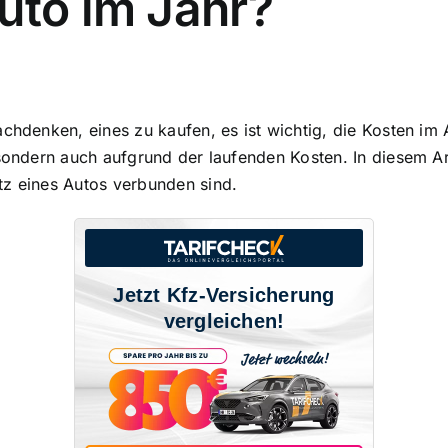
uto im Jahr?
achdenken, eines zu kaufen, es ist wichtig, die
Kosten im 
sondern auch aufgrund der laufenden Kosten. In diesem Arti
tz eines Autos verbunden sind.
Jetzt Kfz-Versicherung
vergleichen!