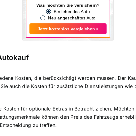
Was möchten Sie versichern?
Bestehendes Auto
Neu angeschafftes Auto
Jetzt kostenlos vergleichen »
 Autokauf
edene Kosten, die berücksichtigt werden müssen. Der Kauf
n Sie auch die
Kosten für zusätzliche Dienstleistungen
wie d
e Kosten für optionale Extras in Betracht ziehen. Möchten
ttungsmerkmale können den Preis des Fahrzeugs erheblich
Entscheidung zu treffen.