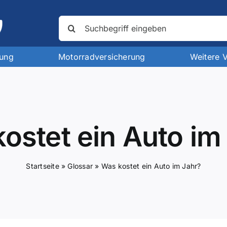
Suche
nach:
rung
Motorradversicherung
Weitere 
ostet ein Auto im
Startseite
»
Glossar
»
Was kostet ein Auto im Jahr?