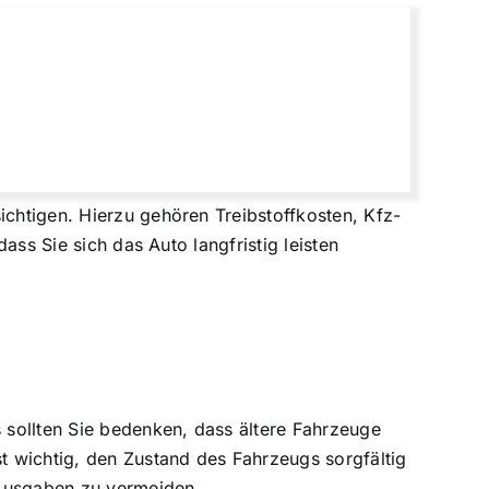
ichtigen. Hierzu gehören Treibstoffkosten, Kfz-
dass Sie sich das Auto langfristig leisten
s sollten Sie bedenken, dass ältere Fahrzeuge
t wichtig, den Zustand des Fahrzeugs sorgfältig
 Ausgaben zu vermeiden.