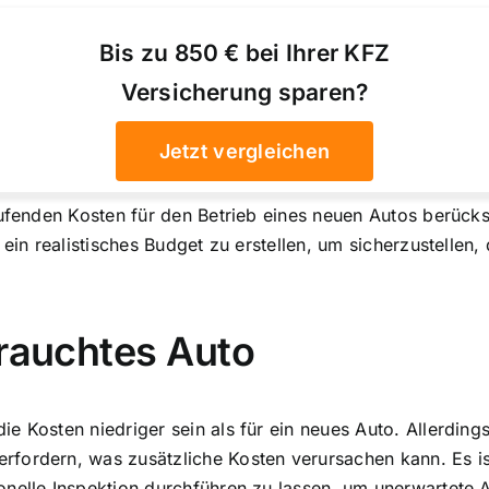
Bis zu 850 € bei Ihrer KFZ
Versicherung sparen?
Jetzt vergleichen
aufenden Kosten für den Betrieb eines neuen Autos berücks
ein realistisches Budget zu erstellen, um sicherzustellen, 
brauchtes Auto
e Kosten niedriger sein als für ein neues Auto. Allerding
fordern, was zusätzliche Kosten verursachen kann. Es is
onelle Inspektion durchführen zu lassen, um unerwartete