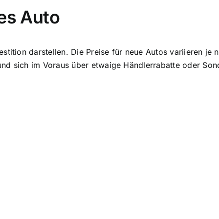
ues Auto
tition darstellen. Die Preise für neue Autos variieren je 
nd sich im Voraus über etwaige Händlerrabatte oder Sond