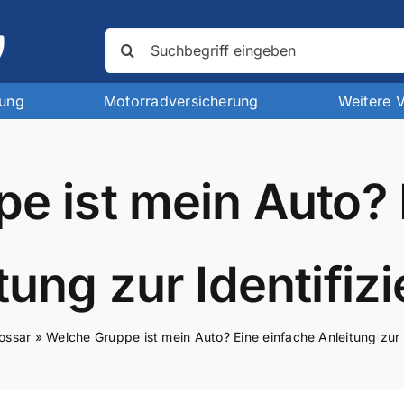
Suche
nach:
rung
Motorradversicherung
Weitere 
e ist mein Auto? 
tung zur Identifiz
ossar
»
Welche Gruppe ist mein Auto? Eine einfache Anleitung zur 