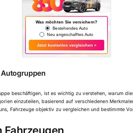
Was möchten Sie versichern?
Bestehendes Auto
Neu angeschafftes Auto
Jetzt kostenlos vergleichen »
n Autogruppen
ruppe beschäftigen, ist es wichtig zu verstehen, warum di
orien einzuteilen, basierend auf verschiedenen Merkmale
 uns,
Fahrzeuge objektiv zu vergleichen
und bestimmte Vors
on Fahrzeugen