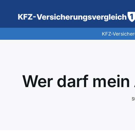
Zum
Inhalt
springen
KFZ-Versiche
Wer darf mein 
S