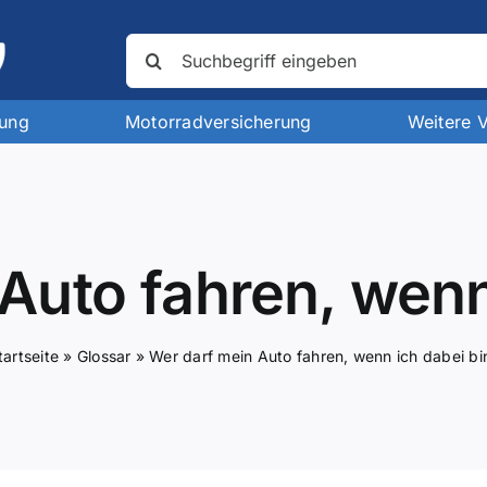
Suche
nach:
rung
Motorradversicherung
Weitere 
Auto fahren, wenn
tartseite
»
Glossar
»
Wer darf mein Auto fahren, wenn ich dabei bi