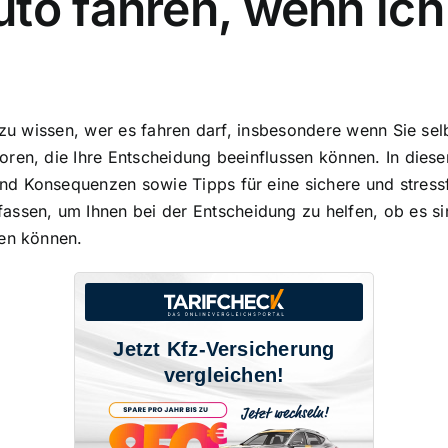
to fahren, wenn ich
 zu wissen, wer es fahren darf, insbesondere wenn Sie selb
ren, die Ihre Entscheidung beeinflussen können. In diese
nd Konsequenzen sowie Tipps für eine sichere und stress
en, um Ihnen bei der Entscheidung zu helfen, ob es sinn
ren können.
Jetzt Kfz-Versicherung
vergleichen!