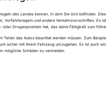
hrsregeln des Landes kennen, in dem Sie sich befinden. Di
 Vorfahrtsregeln und andere Verkehrsvorschriften. Es ist 
ol- oder Drogenproblem hat, das seine Fähigkeit zum Führ
eim Teilen des Autos beachtet werden müssen. Zum Beispie
 um sicher mit Ihrem Fahrzeug umzugehen. Es ist auch wic
 um
mögliche Schäden zu vermeiden
.