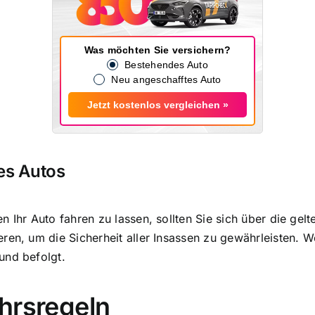
Was möchten Sie versichern?
Bestehendes Auto
Neu angeschafftes Auto
Jetzt kostenlos vergleichen »
es Autos
 Ihr Auto fahren zu lassen, sollten Sie sich über die gel
en, um die Sicherheit aller Insassen zu gewährleisten. Wen
und befolgt.
hrsregeln