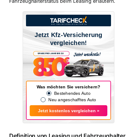
Fahrzeughalterstatus beim Leasing
erläutern.
Jetzt Kfz-Versicherung
vergleichen!
Was möchten Sie versichern?
Bestehendes Auto
Neu angeschafftes Auto
Jetzt kostenlos vergleichen »
Definition von Leasing und Fahrzeughalter