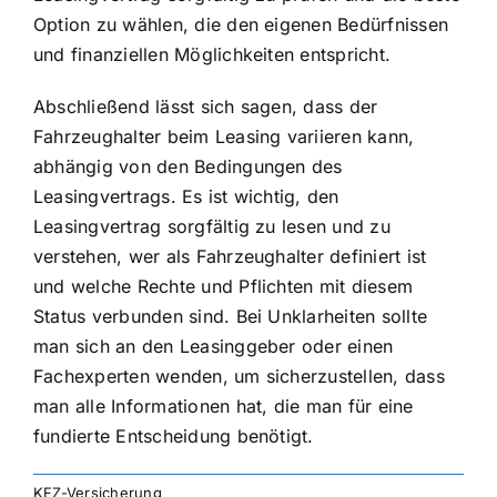
Option zu wählen, die den eigenen Bedürfnissen
und finanziellen Möglichkeiten entspricht.
Abschließend lässt sich sagen, dass der
Fahrzeughalter beim Leasing variieren kann,
abhängig von den Bedingungen des
Leasingvertrags. Es ist wichtig, den
Leasingvertrag sorgfältig zu lesen und zu
verstehen, wer als Fahrzeughalter definiert ist
und welche Rechte und Pflichten mit diesem
Status verbunden sind. Bei Unklarheiten sollte
man sich an den Leasinggeber oder einen
Fachexperten wenden, um sicherzustellen, dass
man alle Informationen hat, die man für eine
fundierte Entscheidung benötigt.
KFZ-Versicherung