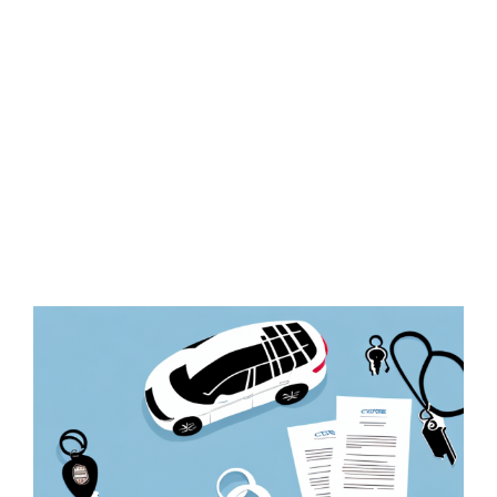
Zeige
grösseres
Bild