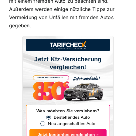
mit einem fremden Auto zu beachten sind.
Außerdem werden einige nützliche Tipps zur
Vermeidung von Unfällen mit fremden Autos
gegeben.
Jetzt Kfz-Versicherung
vergleichen!
Was möchten Sie versichern?
Bestehendes Auto
Neu angeschafftes Auto
Jetzt kostenlos vergleichen »