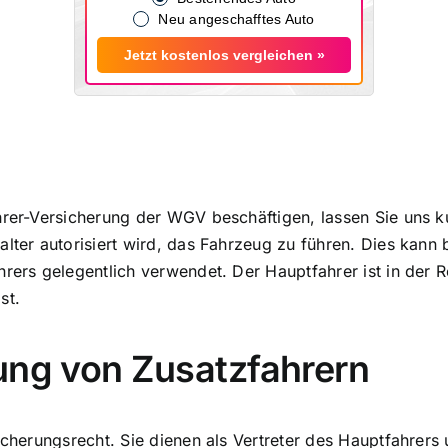
Neu angeschafftes Auto
Jetzt kostenlos vergleichen »
hrer-Versicherung der WGV beschäftigen, lassen Sie uns ku
lter autorisiert wird, das Fahrzeug zu führen. Dies kann b
hrers gelegentlich verwendet. Der Hauptfahrer ist in der 
st.
ung von Zusatzfahrern
icherungsrecht. Sie dienen als Vertreter des Hauptfahrers