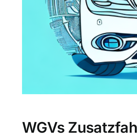
WGVs Zusatzfahr