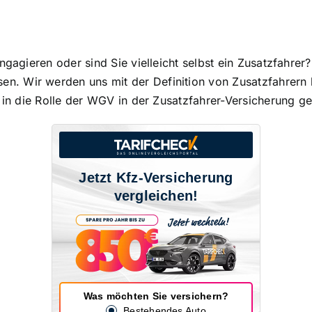
gagieren oder sind Sie vielleicht selbst ein Zusatzfahrer? 
. Wir werden uns mit der Definition von Zusatzfahrern
k in die Rolle der WGV in der Zusatzfahrer-Versicherung g
Jetzt Kfz-Versicherung
vergleichen!
Was möchten Sie versichern?
Bestehendes Auto