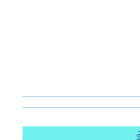
Zeige
grösseres