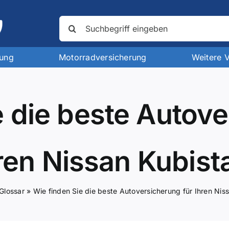
Suche
nach:
rung
Motorradversicherung
Weitere 
e die beste Autove
ren Nissan Kubist
Glossar
»
Wie finden Sie die beste Autoversicherung für Ihren Nis