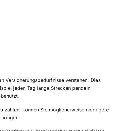
len Versicherungsbedürfnisse verstehen. Dies
eispiel jeden Tag lange Strecken pendeln,
 benutzt.
e zu zahlen, können Sie möglicherweise niedrigere
enötigen.