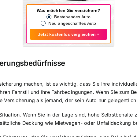
Was möchten Sie versichern?
Bestehendes Auto
Neu angeschafftes Auto
Jetzt kostenlos vergleichen »
cherungsbedürfnisse
sicherung machen, ist es wichtig, dass Sie Ihre individuel
n, Ihren Fahrstil und Ihre Fahrbedingungen. Wenn Sie zum B
 Versicherung als jemand, der sein Auto nur gelegentlich
le Situation. Wenn Sie in der Lage sind, hohe Selbstbehalt
zusätzliche Deckung wie Mietwagen- oder Unfalldeckung b