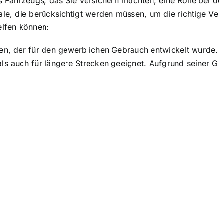
es Fahrzeugs, das Sie versichern möchten, eine Rolle bei
le, die berücksichtigt werden müssen, um die richtige Ver
elfen können:
en, der für den gewerblichen Gebrauch entwickelt wurde. 
ls auch für längere Strecken geeignet. Aufgrund seiner Gr