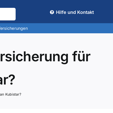
Hilfe und Kontakt
Versicherungen
rsicherung für
ar?
san Kubistar?