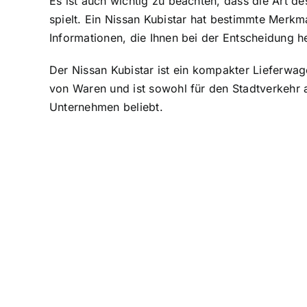
Es ist auch wichtig zu beachten, dass die Art d
spielt. Ein Nissan Kubistar hat bestimmte Merkma
Informationen, die Ihnen bei der Entscheidung h
Der Nissan Kubistar ist ein kompakter Lieferwag
von Waren und ist sowohl für den Stadtverkehr a
Unternehmen beliebt.