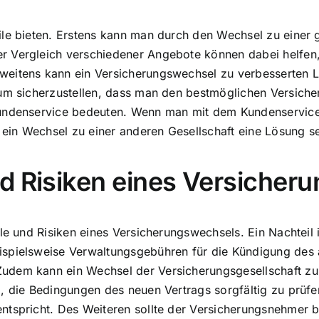
ile bieten. Erstens kann man durch den Wechsel zu einer 
 Vergleich verschiedener Angebote können dabei helfen, 
eitens kann ein Versicherungswechsel zu verbesserten Lei
um sicherzustellen, dass man den bestmöglichen Versicher
Kundenservice bedeuten. Wenn man mit dem Kundenservice
 ein Wechsel zu einer anderen Gesellschaft eine Lösung se
d Risiken eines Versicher
le und Risiken eines Versicherungswechsels. Ein Nachteil 
spielsweise Verwaltungsgebühren für die Kündigung des a
udem kann ein Wechsel der Versicherungsgesellschaft zu
, die Bedingungen des neuen Vertrags sorgfältig zu prüfe
ntspricht. Des Weiteren sollte der Versicherungsnehmer b