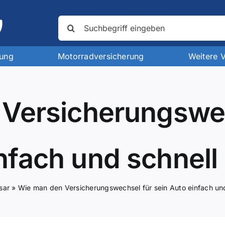
Suche
nach:
rung
Motorradversicherung
Weitere 
Versicherungswec
nfach und schnell 
sar
»
Wie man den Versicherungswechsel für sein Auto einfach und