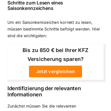
Schritte zum Lesen eines
Saisonkennzeichens
Um ein Saisonkennzeichen korrekt zu lesen,
müssen bestimmte Schritte befolgt werden. Hier
sind die wichtigsten:
Bis zu 850 € bei Ihrer KFZ
Versicherung sparen?
Jetzt vergleichen
Identifizierung der relevanten
Informationen
Zunächst müssen Sie die relevanten