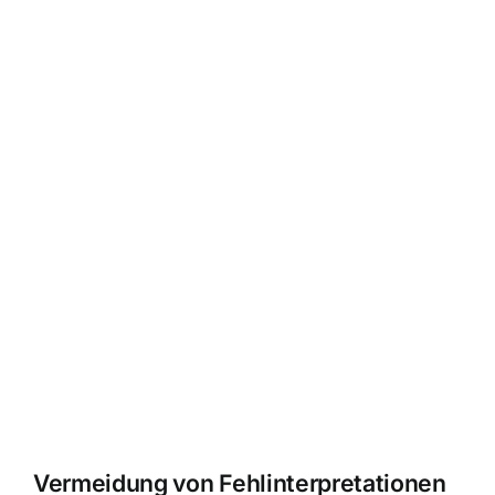
Vermeidung von Fehlinterpretationen