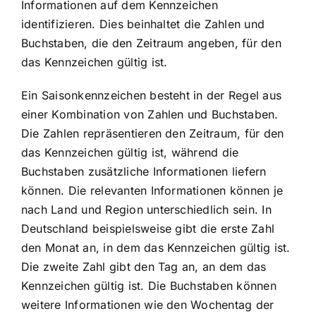
Informationen auf dem Kennzeichen
identifizieren. Dies beinhaltet die Zahlen und
Buchstaben, die den Zeitraum angeben, für den
das Kennzeichen gültig ist.
Ein Saisonkennzeichen besteht in der Regel aus
einer Kombination von Zahlen und Buchstaben.
Die Zahlen repräsentieren den Zeitraum, für den
das Kennzeichen gültig ist, während die
Buchstaben zusätzliche Informationen liefern
können. Die relevanten Informationen können je
nach Land und Region unterschiedlich sein. In
Deutschland beispielsweise gibt die erste Zahl
den Monat an, in dem das Kennzeichen gültig ist.
Die zweite Zahl gibt den Tag an, an dem das
Kennzeichen gültig ist. Die Buchstaben können
weitere Informationen wie den Wochentag der