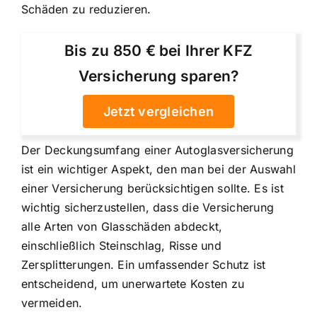
Schäden zu reduzieren.
Bis zu 850 € bei Ihrer KFZ
Versicherung sparen?
Jetzt vergleichen
Der Deckungsumfang einer Autoglasversicherung
ist ein wichtiger Aspekt, den man bei der Auswahl
einer Versicherung berücksichtigen sollte. Es ist
wichtig sicherzustellen, dass die Versicherung
alle Arten von Glasschäden abdeckt,
einschließlich Steinschlag, Risse und
Zersplitterungen. Ein umfassender Schutz ist
entscheidend, um unerwartete Kosten zu
vermeiden.