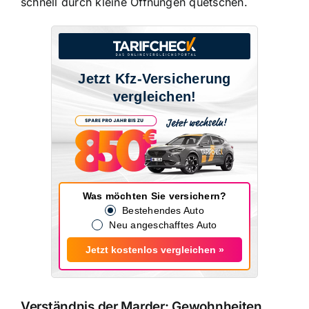
schnell durch kleine Öffnungen quetschen.
Jetzt Kfz-Versicherung
vergleichen!
Was möchten Sie versichern?
Bestehendes Auto
Neu angeschafftes Auto
Jetzt kostenlos vergleichen »
Verständnis der Marder: Gewohnheiten