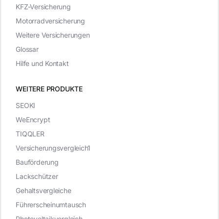
KFZ-Versicherung
Motorradversicherung
Weitere Versicherungen
Glossar
Hilfe und Kontakt
WEITERE PRODUKTE
SEOKI
WeEncrypt
TIQQLER
Versicherungsvergleich1
Bauförderung
Lackschützer
Gehaltsvergleiche
Führerscheinumtausch
Photovoltaikvergleich