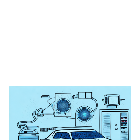
Zeige
grösseres
Bild