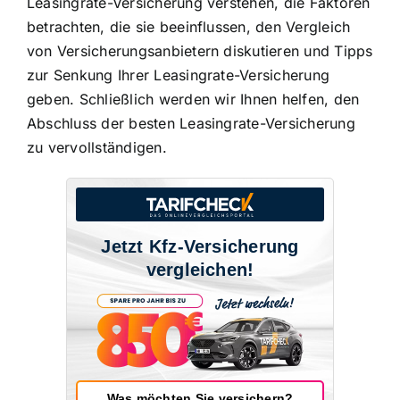
Leasingrate-Versicherung verstehen
,
die Faktoren
betrachten, die sie beeinflussen
,
den Vergleich
von Versicherungsanbietern diskutieren
und
Tipps
zur Senkung Ihrer Leasingrate-Versicherung
geben
. Schließlich werden wir Ihnen helfen, den
Abschluss der besten Leasingrate-Versicherung
zu vervollständigen.
Jetzt Kfz-Versicherung
vergleichen!
Was möchten Sie versichern?