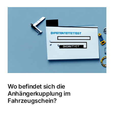
Zeige
grösseres
Bild
Wo befindet sich die
Anhängerkupplung im
Fahrzeugschein?