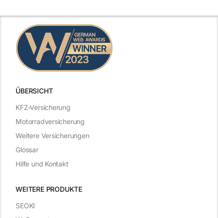
n
2025
2025
ÜBERSICHT
KFZ-Versicherung
Motorradversicherung
Weitere Versicherungen
Glossar
Hilfe und Kontakt
WEITERE PRODUKTE
SEOKI