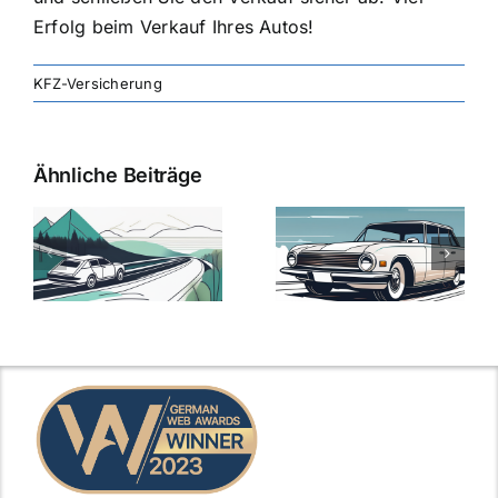
Erfolg beim Verkauf Ihres Autos!
KFZ-Versicherung
Ähnliche Beiträge
svergleich
Versicherung:
Kfz-
ie
Günstige Kfz-
Versicherungsv
Versicherungstarife
Die besten
mit Top-
Angebote im
Leistungen
Vergleich
n
2025
2025