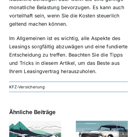
monatliche Belastung bevorzugen. Es kann auch
vorteilhaft sein, wenn Sie die Kosten steuerlich
geltend machen können.
Im Allgemeinen ist es wichtig, alle Aspekte des
Leasings sorgfältig abzuwägen und eine fundierte
Entscheidung zu treffen. Beachten Sie die Tipps
und Tricks in diesem Artikel, um das Beste aus
Ihrem Leasingvertrag herauszuholen.
KFZ-Versicherung
Ähnliche Beiträge
svergleich
Versicherung:
Kfz-
ie
Günstige Kfz-
Versicherungsv