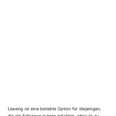
Leasing ist eine beliebte Option für diejenigen,
die ein Fahrzeug nutzen möchten, ohne es zu