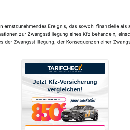
 ein ernstzunehmendes Ereignis, das sowohl
finanzielle al
mationen zur Zwangsstilllegung eines Kfz behandeln, einsc
es der Zwangsstilllegung, der Konsequenzen einer Zwangss
Jetzt Kfz-Versicherung
vergleichen!