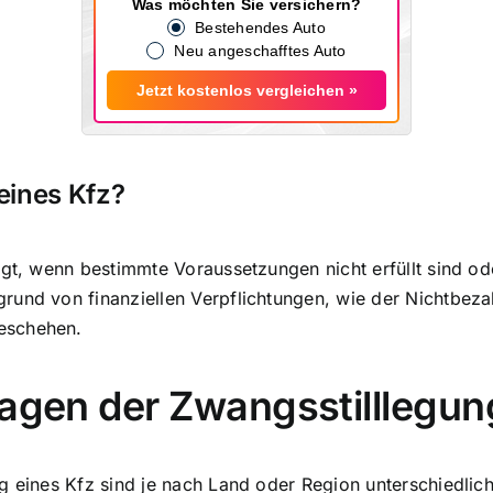
Was möchten Sie versichern?
Bestehendes Auto
Neu angeschafftes Auto
Jetzt kostenlos vergleichen »
eines Kfz?
lgt, wenn bestimmte Voraussetzungen nicht erfüllt sind o
rund von finanziellen Verpflichtungen, wie der
Nichtbeza
eschehen.
lagen der Zwangsstilllegun
 eines Kfz sind je nach Land oder Region unterschiedlich.