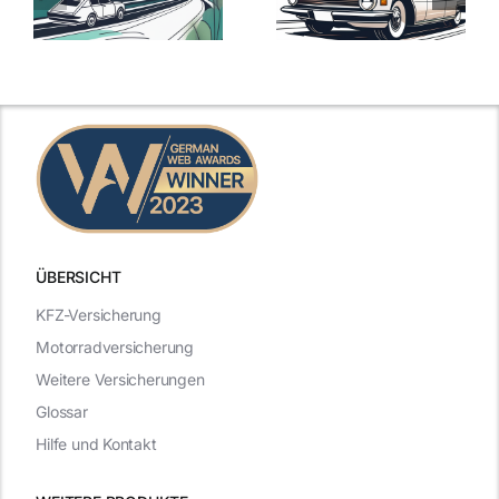
Versicherungstarife
Die besten
mit Top-
Angebote im
Leistungen
Vergleich
n
2025
2025
ÜBERSICHT
KFZ-Versicherung
Motorradversicherung
Weitere Versicherungen
Glossar
Hilfe und Kontakt