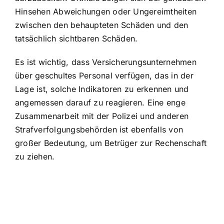
Hinsehen Abweichungen oder Ungereimtheiten
zwischen den behaupteten Schäden und den
tatsächlich sichtbaren Schäden.
Es ist wichtig, dass Versicherungsunternehmen
über geschultes Personal verfügen, das in der
Lage ist, solche Indikatoren zu erkennen und
angemessen darauf zu reagieren. Eine enge
Zusammenarbeit mit der Polizei und anderen
Strafverfolgungsbehörden ist ebenfalls von
großer Bedeutung, um Betrüger zur Rechenschaft
zu ziehen.