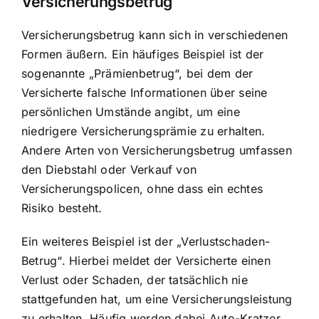
Versicherungsbetrug
Versicherungsbetrug kann sich in verschiedenen
Formen äußern. Ein häufiges Beispiel ist der
sogenannte „Prämienbetrug“, bei dem der
Versicherte falsche Informationen über seine
persönlichen Umstände angibt, um eine
niedrigere Versicherungsprämie zu erhalten.
Andere Arten von Versicherungsbetrug umfassen
den Diebstahl oder Verkauf von
Versicherungspolicen, ohne dass ein echtes
Risiko besteht.
Ein weiteres Beispiel ist der „Verlustschaden-
Betrug“. Hierbei meldet der Versicherte einen
Verlust oder Schaden, der tatsächlich nie
stattgefunden hat, um eine Versicherungsleistung
zu erhalten. Häufig werden dabei Auto-Kratzer