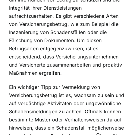
Integrität ihrer Dienstleistungen
aufrechtzuerhalten. Es gibt verschiedene Arten
von Versicherungsbetrug, wie zum Beispiel die
Inszenierung von Schadensfällen oder die
Fälschung von Dokumenten. Um diesen
Betrugsarten entgegenzuwirken, ist es
entscheidend, dass Versicherungsunternehmen
und Versicherte zusammenarbeiten und proaktiv
Maßnahmen ergreifen.
Ein wichtiger Tipp zur Vermeidung von
Versicherungsbetrug ist es, wachsam zu sein und
auf verdächtige Aktivitäten oder ungewöhnliche
Schadensmeldungen zu achten. Oftmals können
bestimmte Muster oder Verhaltensweisen darauf
hinweisen, dass ein Schadensfall möglicherweise