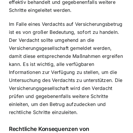
effektiv behandelt und gegebenenfalls weitere
Schritte eingeleitet werden.
Im Falle eines Verdachts auf Versicherungsbetrug
ist es von großer Bedeutung, sofort zu handeln.
Der Verdacht sollte umgehend an die
Versicherungsgesellschaft gemeldet werden,
damit diese entsprechende Maßnahmen ergreifen
kann. Es ist wichtig, alle verfügbaren
Informationen zur Verfügung zu stellen, um die
Untersuchung des Verdachts zu unterstützen. Die
Versicherungsgesellschaft wird den Verdacht
prüfen und gegebenenfalls weitere Schritte
einleiten, um den Betrug aufzudecken und
rechtliche Schritte einzuleiten.
Rechtliche Konsequenzen von