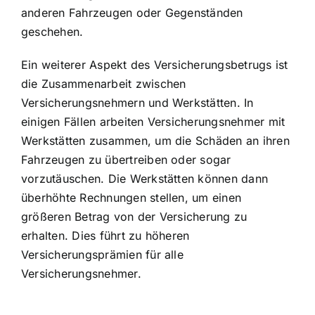
anderen Fahrzeugen oder Gegenständen
geschehen.
Ein weiterer Aspekt des Versicherungsbetrugs ist
die Zusammenarbeit zwischen
Versicherungsnehmern und Werkstätten. In
einigen Fällen arbeiten Versicherungsnehmer mit
Werkstätten zusammen, um die Schäden an ihren
Fahrzeugen zu übertreiben oder sogar
vorzutäuschen. Die Werkstätten können dann
überhöhte Rechnungen stellen, um einen
größeren Betrag von der Versicherung zu
erhalten. Dies führt zu höheren
Versicherungsprämien für alle
Versicherungsnehmer.