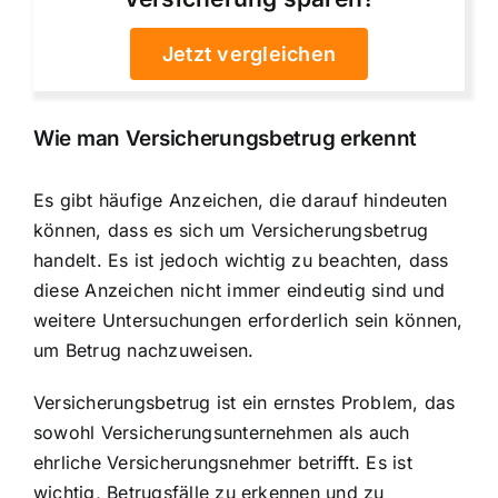
Jetzt vergleichen
Wie man Versicherungsbetrug erkennt
Es gibt häufige Anzeichen, die darauf hindeuten
können, dass es sich um Versicherungsbetrug
handelt. Es ist jedoch wichtig zu beachten, dass
diese Anzeichen nicht immer eindeutig sind und
weitere Untersuchungen erforderlich sein können,
um Betrug nachzuweisen.
Versicherungsbetrug ist ein ernstes Problem, das
sowohl Versicherungsunternehmen als auch
ehrliche Versicherungsnehmer betrifft. Es ist
wichtig, Betrugsfälle zu erkennen und zu