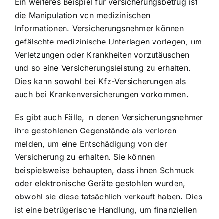
Ein weiteres Beispiel für Versicherungsbetrug ist
die Manipulation von medizinischen
Informationen. Versicherungsnehmer können
gefälschte medizinische Unterlagen vorlegen, um
Verletzungen oder Krankheiten vorzutäuschen
und so eine Versicherungsleistung zu erhalten.
Dies kann sowohl bei Kfz-Versicherungen als
auch bei Krankenversicherungen vorkommen.
Es gibt auch Fälle, in denen Versicherungsnehmer
ihre gestohlenen Gegenstände als verloren
melden, um eine Entschädigung von der
Versicherung zu erhalten. Sie können
beispielsweise behaupten, dass ihnen Schmuck
oder elektronische Geräte gestohlen wurden,
obwohl sie diese tatsächlich verkauft haben. Dies
ist eine betrügerische Handlung, um finanziellen