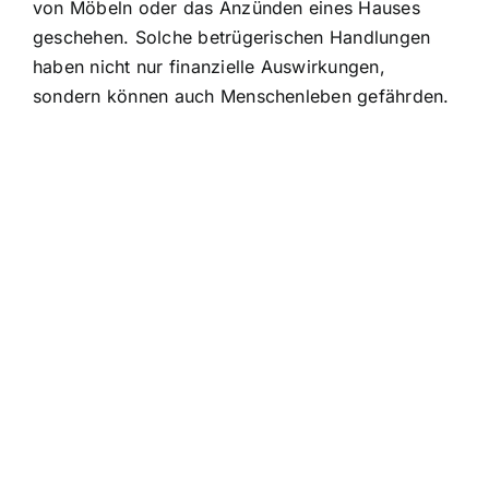
von Möbeln oder das Anzünden eines Hauses
geschehen. Solche betrügerischen Handlungen
haben nicht nur finanzielle Auswirkungen,
sondern können auch Menschenleben gefährden.