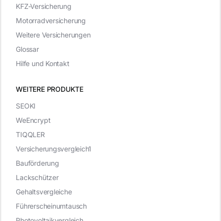
KFZ-Versicherung
Motorradversicherung
Weitere Versicherungen
Glossar
Hilfe und Kontakt
WEITERE PRODUKTE
SEOKI
WeEncrypt
TIQQLER
Versicherungsvergleich1
Bauförderung
Lackschützer
Gehaltsvergleiche
Führerscheinumtausch
Photovoltaikvergleich