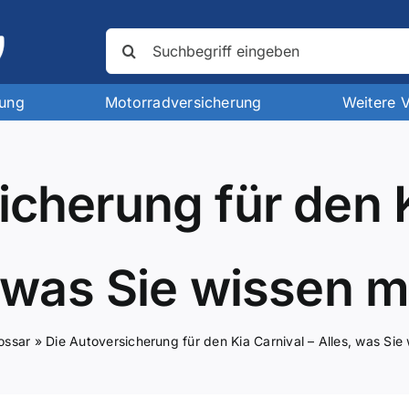
Suche
nach:
rung
Motorradversicherung
Weitere 
icherung für den K
, was Sie wissen 
ossar
»
Die Autoversicherung für den Kia Carnival – Alles, was Si