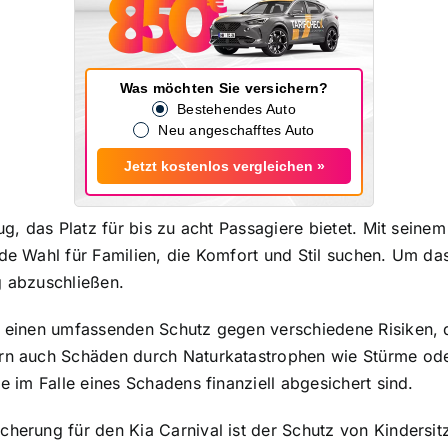
Was möchten Sie versichern?
Bestehendes Auto
Neu angeschafftes Auto
Jetzt kostenlos vergleichen »
zeug, das Platz für bis zu acht Passagiere bietet. Mit se
nde Wahl für Familien, die Komfort und Stil suchen. Um da
g abzuschließen.
et einen umfassenden Schutz gegen verschiedene Risiken,
dern auch Schäden durch Naturkatastrophen wie Stürme o
e im Falle eines Schadens finanziell abgesichert sind.
cherung für den Kia Carnival ist der Schutz von Kindersit