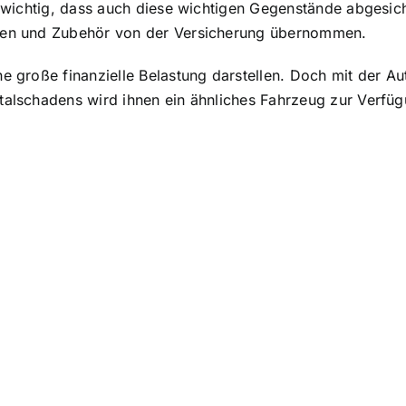
s wichtig, dass auch diese wichtigen Gegenstände abgesiche
tzen und Zubehör von der Versicherung übernommen.
ne große finanzielle Belastung darstellen. Doch mit der A
alschadens wird ihnen ein ähnliches Fahrzeug zur Verfügun