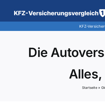
Zum
Inhalt
springen
KFZ-Versiche
Die Autovers
Alles
Startseite
»
Gl