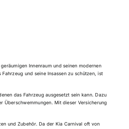
inem geräumigen Innenraum und seinen modernen
s Fahrzeug und seine Insassen zu schützen, ist
 denen das Fahrzeug ausgesetzt sein kann. Dazu
der Überschwemmungen. Mit dieser Versicherung
zen und Zubehör. Da der Kia Carnival oft von