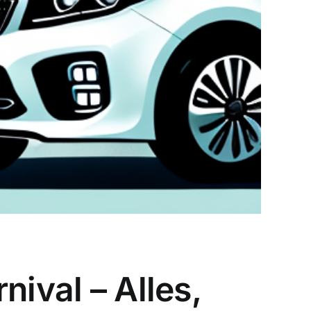
ival – Alles,