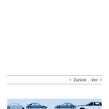
Zurück
Vor
Zeige
grösseres