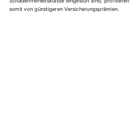
Schadenfreiheitsklasse eingestuft sind, profitieren
somit von günstigeren Versicherungsprämien.